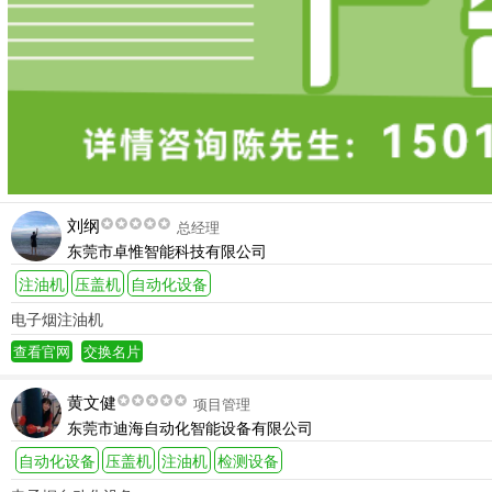
刘纲
总经理
东莞市卓惟智能科技有限公司
注油机
压盖机
自动化设备
电子烟注油机
查看官网
交换名片
黄文健
项目管理
东莞市迪海自动化智能设备有限公司
自动化设备
压盖机
注油机
检测设备