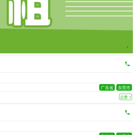
广东省
东莞市
点赞 1